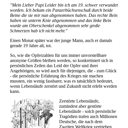
"Mein Lieber Papi Leider bin ich am 19. schwer verwundet
worden. Ich bekam ein Panzerbüchsenschuß durch beide
Beine die sie mir nun abgenommen haben. Das rechte Bein
haben sie unterm Knie abgenommen und das linke Bein
wurde am Oberschenkel abgenommen sehr große
Schmerzen hab ich nicht mehr."
Einen Monat später war der junge Mann, auch er damals
gerade 19 Jahre alt, tot.
So, wie die Opferzahlen für uns immer unvorstellbare
anonyme Größen bleiben werden, so konkretisiert sich in
persönlichen Zeilen das Leid der Opfer und ihrer
Angehörigen, so wird auch für diejenigen, die - zum Glück
- die persönliche Erfahrung des Krieges nie machen
mussten, ein wenig fassbarer, was es tatsächlich bedeutet,
wenn Lebensläufe zerstört und Zukunft nicht erlebt werden
kann.
Zerstörte Lebensläufe,
zumindest aber gestörte
Lebensläufe - solch persönliche
Tragödien trafen auch Millionen
Deutsche, die nach dem
Zweiten Weltkrieg vertrieben